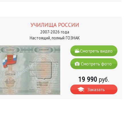
УЧИЛИЩА РОССИИ
2007-2026 года
Настоящий, полный ГОЗНАК
Смотреть видео
Смотреть фото
19 990
руб.
Заказать