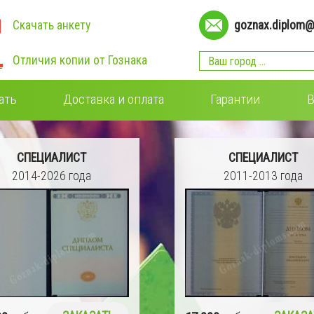
Скачать анкету
goznax.diplom@
Отличия копии от Гознака
ать
Доставка и оплата
Гарантии
В
СПЕЦИАЛИСТ
СПЕЦИАЛИСТ
2011-2013 года
2009-2011 года