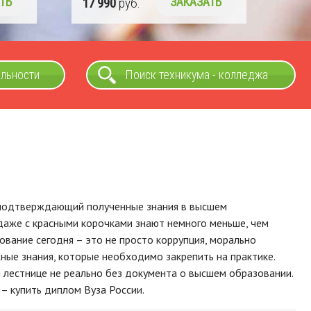
ТЬ
альности
Поиск техникума - колледжа
 подтверждающий полученные знания в высшем
даже с красными корочками знают немного меньше, чем
вание сегодня – это не просто коррупция, морально
ные знания, которые необходимо закрепить на практике.
й лестнице не реально без документа о высшем образовании.
– купить диплом Вуза России.