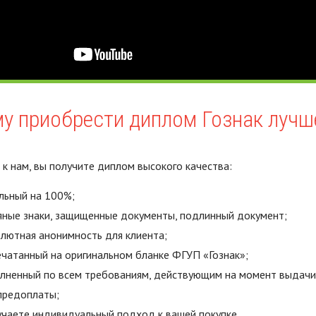
у приобрести диплом Гознак лучше
к нам, вы получите диплом высокого качества:
льный на 100%;
ные знаки, защищенные документы, подлинный документ;
лютная анонимность для клиента;
чатанный на оригинальном бланке ФГУП «Гознак»;
лненный по всем требованиям, действующим на момент выдачи
предоплаты;
чаете индивидуальный подход к вашей покупке.