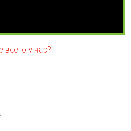
 всего у нас?
;