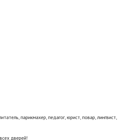
татель, парикмахер, педагог, юрист, повар, лингвист,
всех дверей!