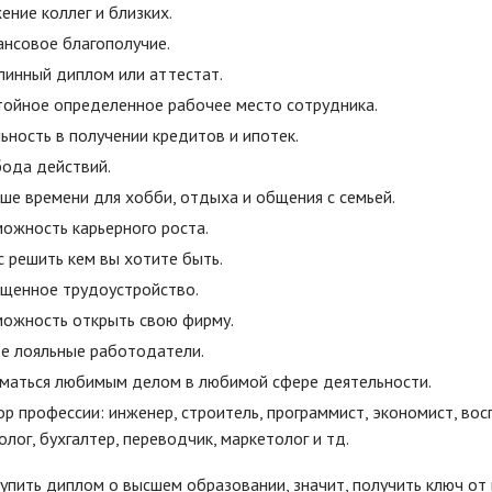
ение коллег и близких.
нсовое благополучие.
инный диплом или аттестат.
ойное определенное рабочее место сотрудника.
ьность в получении кредитов и ипотек.
ода действий.
ше времени для хобби, отдыха и общения с семьей.
ожность карьерного роста.
 решить кем вы хотите быть.
щенное трудоустройство.
ожность открыть свою фирму.
е лояльные работодатели.
маться любимым делом в любимой сфере деятельности.
р профессии: инженер, строитель, программист, экономист, воспи
олог, бухгалтер, переводчик, маркетолог и тд.
купить диплом о высшем образовании, значит, получить ключ от 