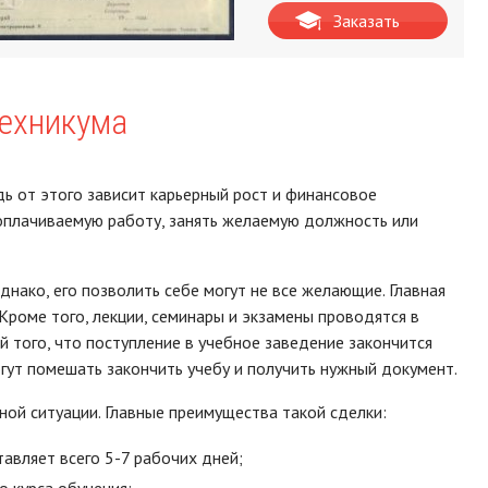
Заказать
техникума
ь от этого зависит карьерный рост и финансовое
оплачиваемую работу, занять желаемую должность или
нако, его позволить себе могут не все желающие. Главная
Кроме того, лекции, семинары и экзамены проводятся в
й того, что поступление в учебное заведение закончится
гут помешать закончить учебу и получить нужный документ.
ой ситуации. Главные преимущества такой сделки:
тавляет всего 5-7 рабочих дней;