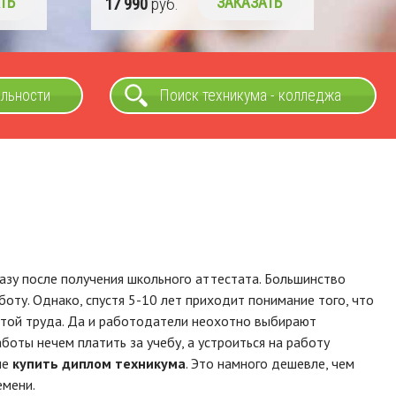
ТЬ
16 990
руб.
ЗАКАЗАТЬ
альности
Поиск техникума - колледжа
азу после получения школьного аттестата. Большинство
боту. Однако, спустя 5-10 лет приходит понимание того, что
той труда. Да и работодатели неохотно выбирают
боты нечем платить за учебу, а устроиться на работу
ие
купить диплом техникума
. Это намного дешевле, чем
емени.