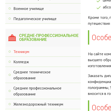
цена
абсо
Военное училище
Кроме того, 
Педагогическое училище
путешествия 
Особе
СРЕДНЕ-ПРОФЕССИОНАЛЬНОЕ
ОБРАЗОВАНИЕ
Техникум
На сайте ком
высшего обра
Колледж
изготовления
Среднее техническое
Заказать дип
образование
конфиденциал
голограммы, 
Среднее профессиональное
вносится в г
образование
Железнодорожный техникум
Особе