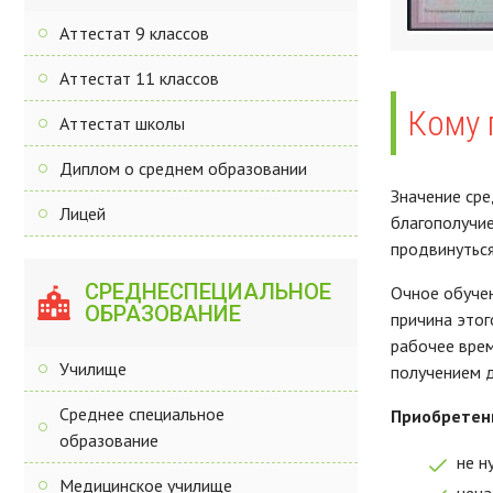
Аттестат 9 классов
Аттестат 11 классов
Кому 
Аттестат школы
Диплом о среднем образовании
Значение сре
Лицей
благополучие
продвинуться
СРЕДНЕСПЕЦИАЛЬНОЕ
Очное обучен
ОБРАЗОВАНИЕ
причина этог
рабочее врем
Училище
получением д
Среднее специальное
Приобретен
образование
не н
Медицинское училище