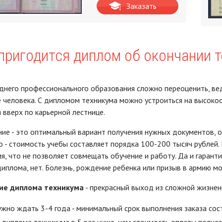
Заказать
пригодится диплом об окончании 
днего профессионального образования сложно переоценить, вед
 человека. С дипломом техникума можно устроиться на высоко
 вверх по карьерной лестнице.
ие - это оптимальный вариант получения нужных документов, од
о - стоимость учебы составляет порядка 100-200 тысяч рублей. 
я, что не позволяет совмещать обучение и работу. Да и гаранти
иплома, нет. Болезнь, рождение ребенка или призыв в армию мо
ие диплома техникума
- прекрасный выход из сложной жизненн
ужно ждать 3-4 года - минимальный срок выполнения заказа сос