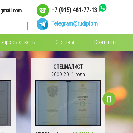
+7 (915) 481-77-13
gmail.com
Telegram
@rudiplom
опросы ответы
Отзывы
Контакты
СПЕЦИАЛИСТ
2004-2008 года
15 