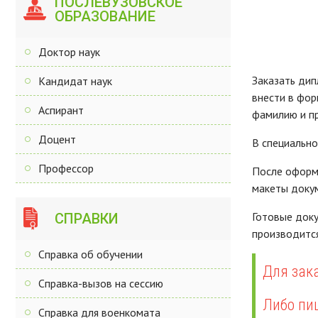
ПОСЛЕВУЗОВСКОЕ
ОБРАЗОВАНИЕ
Доктор наук
Заказать дип
Кандидат наук
внести в фор
Аспирант
фамилию и пр
Доцент
В специально
Профессор
После оформл
макеты докум
Готовые доку
СПРАВКИ
производится
Справка об обучении
Для зака
Справка-вызов на сессию
Либо пи
Справка для военкомата