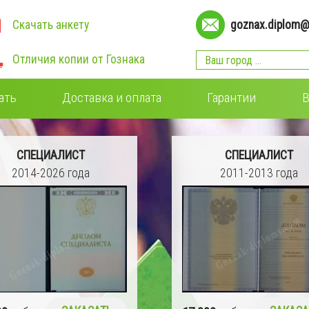
Скачать анкету
goznax.diplom@
Отличия копии от Гознака
ать
Доставка и оплата
Гарантии
В
СПЕЦИАЛИСТ
СПЕЦИАЛИСТ
2011-2013 года
2009-2011 года