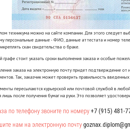
лом техникума можно на сайте компании. Для этого следует вы
му персональные данные - ФИО, данные аттестата и номер те
икреплять скан свидетельства о браке.
й графе стоит указать сроки выполнения заказа и особые пожел
ения заказа на электронную почту придет подтверждение от и
ентов. Так, заказчик может проверить правильность введенных
менты пересылаются курьерской или почтовой службой в любой 
 лишь после получения бумаг на руки. Это позволяет удостовер
за по телефону звоните по номеру
+7 (915) 481-7
шите нам на электронную почту
goznax.diplom@gm