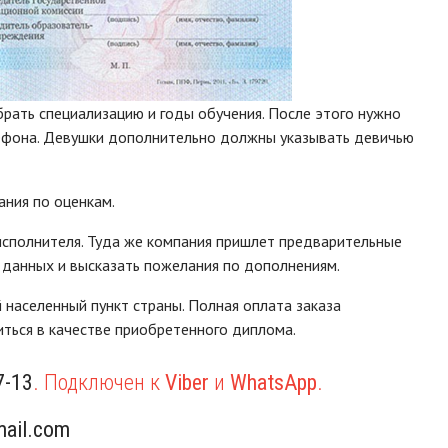
брать специализацию и годы обучения. После этого нужно
лефона. Девушки дополнительно должны указывать девичью
ания по оценкам.
сполнителя. Туда же компания пришлет предварительные
 данных и высказать пожелания по дополнениям.
населенный пункт страны. Полная оплата заказа
иться в качестве приобретенного диплома.
7-13
. Подключен к
Viber
и
WhatsApp
.
ail.com