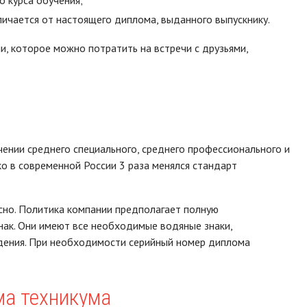
о курса обучения;
ичается от настоящего диплома, выданного выпускнику.
и, которое можно потратить на встречи с друзьями,
ении среднего специального, среднего профессионального и
ко в современной России 3 раза менялся стандарт
асно. Политика компании предполагает полную
нак. Они имеют все необходимые водяные знаки,
едения. При необходимости серийный номер диплома
ма техникума