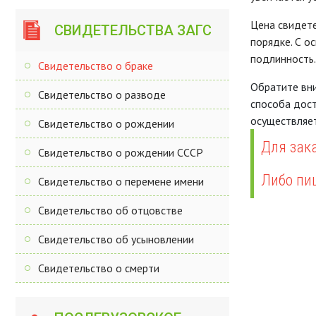
Цена свидете
СВИДЕТЕЛЬСТВА ЗАГС
порядке. С о
подлинность.
Свидетельство о браке
Обратите вни
Свидетельство о разводе
способа дост
осуществляет
Свидетельство о рождении
Для зака
Свидетельство о рождении СССР
Либо пи
Свидетельство о перемене имени
Свидетельство об отцовстве
Свидетельство об усыновлении
Свидетельство о смерти