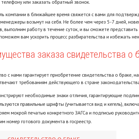
 телефону или заказать обратный звонок.
ь компании в ближайшее время свяжется с вами для подтвержд
менеджеры возьмут на себя. Не более чем через 5-7 дней, нове
в, выполним работу в течение суток, и вы сможете представить
поможем вам ускорить процесс разбирательства и избежать нен
ущества заказа свидетельства о б
во с нами гарантирует приобретение свидетельства о браке, на
твечают требованиям действующего в стране законодательства
нстрируют необходимые знаки отличия, гарантирующие подлин
льзуются правильные шрифты (учитывается вид и кегель), включ
ряем мокрой печатью конкретного ЗАГСа и подписью руководит
им номер готового документа в госреестр.