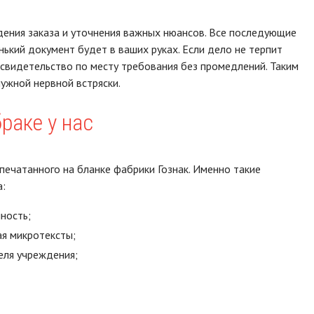
ения заказа и уточнения важных нюансов. Все последующие
нький документ будет в ваших руках. Если дело не терпит
 свидетельство по месту требования без промедлений. Таким
ужной нервной встряски.
раке у нас
печатанного на бланке фабрики Гознак. Именно такие
:
ность;
ая микротексты;
еля учреждения;