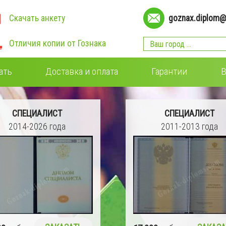
Скачать анкету
goznax.diplom@
Отличия копии от Гознака
ать
Доставка и оплата
Гарантии
В
СПЕЦИАЛИСТ
СПЕЦИАЛИСТ
2014-2026 года
2011-2013 года