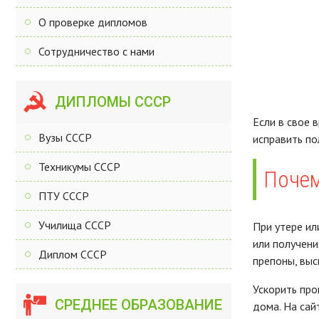
О проверке дипломов
Сотрудничество с нами
ДИПЛОМЫ СССР
Если в свое 
Вузы СССР
исправить по
Техникумы СССР
Почем
ПТУ СССР
Училища СССР
При утере ил
или получени
Диплом СССР
препоны, выс
Ускорить про
СРЕДНЕЕ ОБРАЗОВАНИЕ
дома. На сай