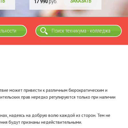
ТЬ
17 990
руб.
ЗАКАЗАТЬ
альности
Поиск техникума - колледжа
ствие может привести к различным бюрократическим и
ительских прав нередко регулируются только при наличии
нах, надеясь на добрую волю каждой из сторон. Тем не
ения будут признаны недействительными.