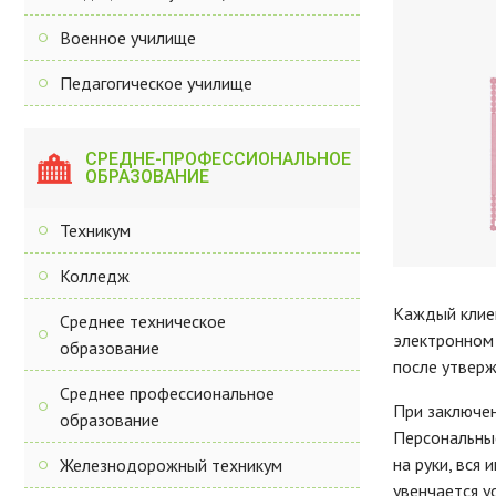
Военное училище
Педагогическое училище
СРЕДНЕ-ПРОФЕССИОНАЛЬНОЕ
ОБРАЗОВАНИЕ
Техникум
Колледж
Каждый клиен
Среднее техническое
электронном 
образование
после утверж
Среднее профессиональное
При заключен
образование
Персональные
на руки, вся
Железнодорожный техникум
увенчается у