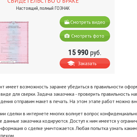
СВИДЕТЕЛЬСТВО О БРАКЕ
Настоящий, полный ГОЗНАК
Смотреть видео
Смотреть фото
15 990
руб.
Заказать
т имеет возможность заранее убедиться в правильности оформл
виде для сверки. Задача заказчика - проверить правильность н
дения отправим макет в печать. На этом этапе работ можно вно
ии сделки в интернете многих волнует вопрос конфиденциально
 данные заказчика кодируются. Доступ к ним имеется у ограни
 информация о сделке уничтожается. Любая попытка узнать каки
спехом.