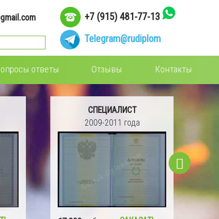
+7 (915) 481-77-13
gmail.com
Telegram
@rudiplom
опросы ответы
Отзывы
Контакты
СПЕЦИАЛИСТ
2009-2011 года
16 