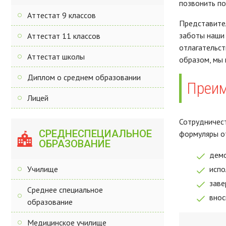
позвонить по
Аттестат 9 классов
Представител
заботы наши 
Аттестат 11 классов
отлагательст
Аттестат школы
образом, мы 
Диплом о среднем образовании
Преим
Лицей
Сотрудничест
СРЕДНЕСПЕЦИАЛЬНОЕ
формуляры о
ОБРАЗОВАНИЕ
демо
Училище
испо
заве
Среднее специальное
внос
образование
Медицинское училище