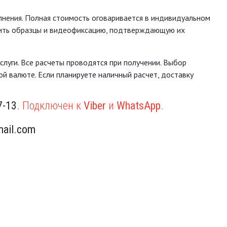
лнения. Полная стоимость оговаривается в индивидуальном
енить образцы и видеофиксацию, подтверждающую их
луги. Все расчеты проводятся при получении. Выбор
й валюте. Если планируете наличный расчет, доставку
7-13
. Подключен к
Viber
и
WhatsApp
.
ail.com