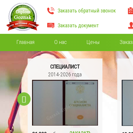
Заказать обратный звонок
Заказать документ
Главная
О нас
Цены
Заказ
СПЕЦИАЛИСТ
Ч)
2014-2026 года