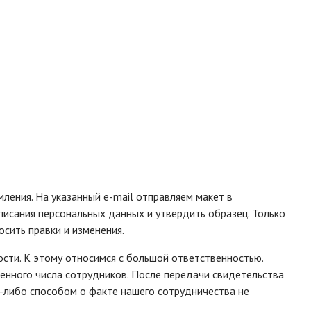
ения. На указанный e-mail отправляем макет в
аписания персональных данных и утвердить образец. Только
сить правки и изменения.
сти. К этому относимся с большой ответственностью.
ченного числа сотрудников. После передачи свидетельства
м-либо способом о факте нашего сотрудничества не