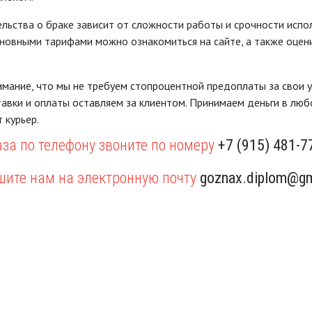
льства о браке зависит от сложности работы и срочности испо
сновными тарифами можно ознакомиться на сайте, а также оц
мание, что мы не требуем стопроцентной предоплаты за свои ус
авки и оплаты оставляем за клиентом. Принимаем деньги в любо
 курьер.
за по телефону звоните по номеру
+7 (915) 481-7
шите нам на электронную почту
goznax.diplom@gm