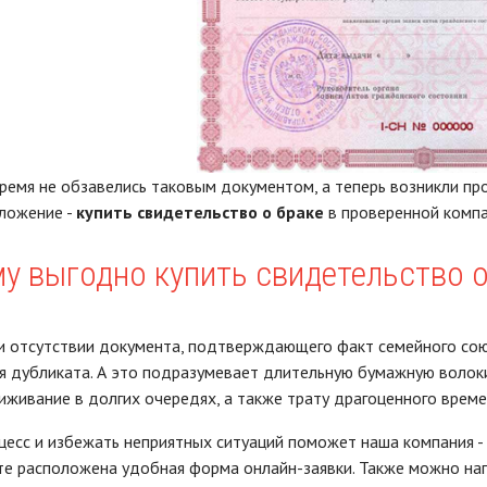
время не обзавелись таковым документом, а теперь возникли пр
ложение -
купить свидетельство о браке
в проверенной компа
у выгодно купить свидетельство о
и отсутствии документа, подтверждающего факт семейного сою
я дубликата. А это подразумевает длительную бумажную волок
иживание в долгих очередях, а также трату драгоценного врем
цесс и избежать неприятных ситуаций поможет наша компания - 
те расположена удобная форма онлайн-заявки. Также можно нап