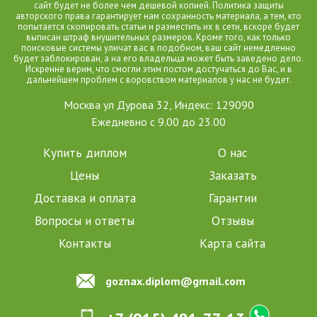
сайт будет не более чем дешевой копией. Политика защиты
авторского права гарантирует нам сохранность материала, а тем, кто
попытается скопировать статьи и разместить их в сети, вскоре будет
выписан штраф внушительных размеров. Кроме того, как только
поисковые системы уличат вас в подобном, ваш сайт немедленно
будет заблокирован, а на его владельца может быть заведено дело.
Искренне верим, что смогли этим постом достучаться до Вас, и в
дальнейшем проблем с воровством материалов у нас не будет.
Москва ул Дурова 32, Индекс: 129090
Ежедневно с 9.00 до 23.00
Купить диплом
О нас
Цены
Заказать
Доставка и оплата
Гарантии
Вопросы и ответы
Отзывы
Контакты
Карта сайта
goznax.diplom@gmail.com