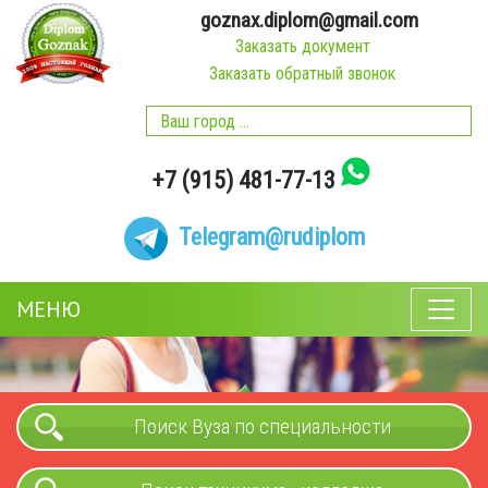
goznax.diplom@gmail.com
Заказать документ
Заказать обратный звонок
+7 (915) 481-77-13
Telegram
@rudiplom
МЕНЮ
Поиск Вуза по специальности