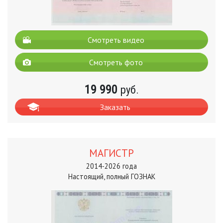
Смотреть видео
Смотреть фото
19 990
руб.
Заказать
МАГИСТР
2014-2026 года
Настоящий, полный ГОЗНАК