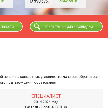
ТЬ
17 990
руб.
ЗАКАЗАТЬ
альности
Поиск техникума - колледжа
 цене и на конкретных условиях, тогда стоит обратиться в
ого подтверждения образования.
СПЕЦИАЛИСТ
2014-2026 года
Настоящий, полный ГОЗНАК