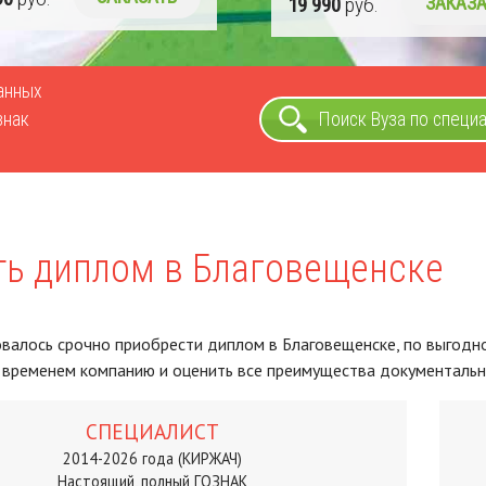
19 990
руб.
ЗАКАЗА
ванных
знак
Поиск Вуза по специ
ть диплом в Благовещенске
валось срочно приобрести диплом в Благовещенске, по выгодной
 временем компанию и оценить все преимущества документальн
СПЕЦИАЛИСТ
2014-2026 года (КИРЖАЧ)
Настоящий, полный ГОЗНАК