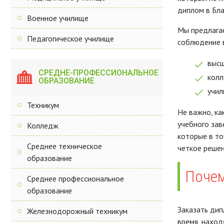
диплом в Бла
Военное училище
Мы предлагае
Педагогическое училище
соблюдение в
высш
СРЕДНЕ-ПРОФЕССИОНАЛЬНОЕ
колл
ОБРАЗОВАНИЕ
учил
Техникум
Не важно, ка
учебного зав
Колледж
которые в то
Среднее техническое
четкое решен
образование
Почем
Среднее профессиональное
образование
Заказать дип
Железнодорожный техникум
время, наход