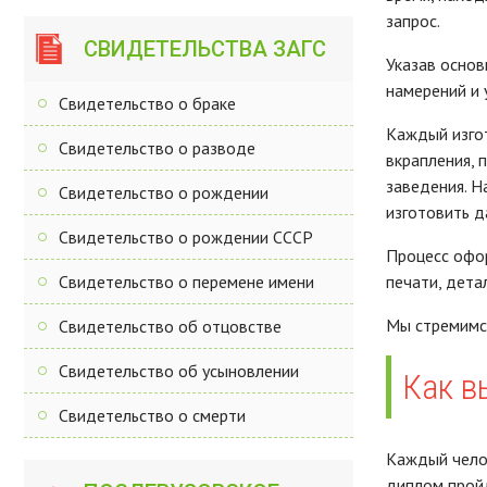
запрос.
СВИДЕТЕЛЬСТВА ЗАГС
Указав основ
намерений и 
Свидетельство о браке
Каждый изгот
Свидетельство о разводе
вкрапления, 
заведения. Н
Свидетельство о рождении
изготовить д
Свидетельство о рождении СССР
Процесс офор
Свидетельство о перемене имени
печати, дета
Мы стремимся
Свидетельство об отцовстве
Свидетельство об усыновлении
Как в
Свидетельство о смерти
Каждый челов
диплом пройд