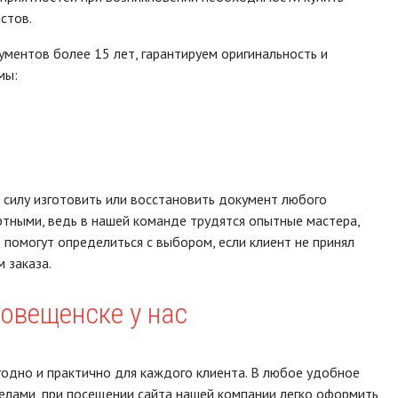
стов.
ментов более 15 лет, гарантируем оригинальность и
мы:
д силу изготовить или восстановить документ любого
артными, ведь в нашей команде трудятся опытные мастера,
помогут определиться с выбором, если клиент не принял
 заказа.
овещенске у нас
годно и практично для каждого клиента. В любое удобное
елами, при посещении сайта нашей компании легко оформить