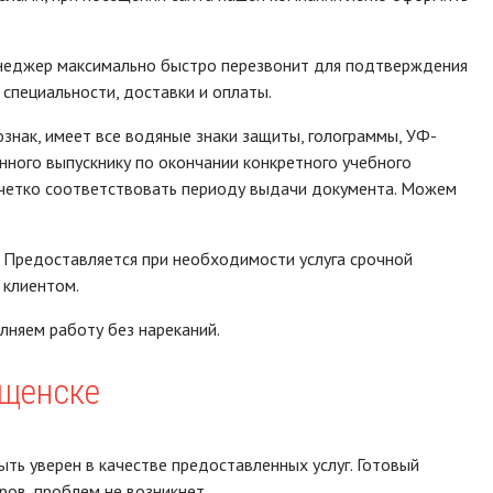
енеджер максимально быстро перезвонит для подтверждения
специальности, доставки и оплаты.
знак, имеет все водяные знаки защиты, голограммы, УФ-
нного выпускнику по окончании конкретного учебного
т четко соответствовать периоду выдачи документа. Можем
. Предоставляется при необходимости услуга срочной
 клиентом.
няем работу без нареканий.
ещенске
ь уверен в качестве предоставленных услуг. Готовый
ов, проблем не возникнет.