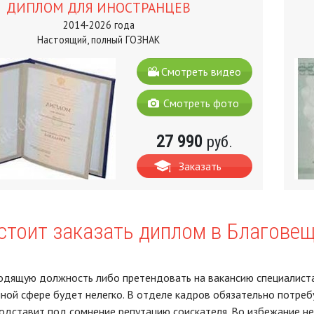
ДИПЛОМ ДЛЯ ИНОСТРАНЦЕВ
2014-2026 года
Настоящий, полный ГОЗНАК
Смотреть видео
Смотреть фото
27 990
руб.
Заказать
стоит заказать диплом в Благове
одящую должность либо претендовать на вакансию специалиста
ной сфере будет нелегко. В отделе кадров обязательно потреб
одставит под сомнение репутацию соискателя. Во избежание н