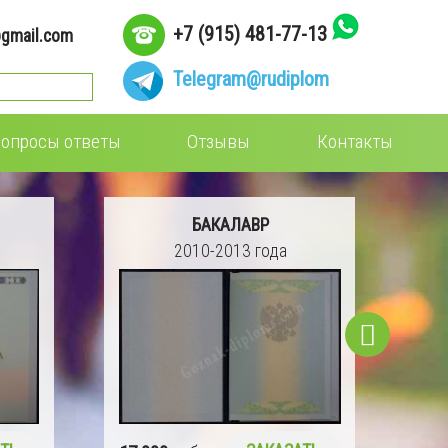
+7 (915) 481-77-13
gmail.com
Telegram
@rudiplom
опросы ответы
Отзывы
Контакты
БАКАЛАВР
2010-2013 года