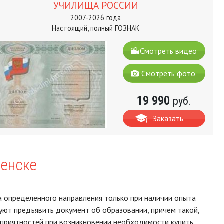
УЧИЛИЩА РОССИИ
2007-2026 года
Настоящий, полный ГОЗНАК
Смотреть видео
Смотреть фото
19 990
руб.
Заказать
щенске
 определенного направления только при наличии опыта
уют предъявить документ об образовании, причем такой,
еприятностей при возникновении необходимости купить