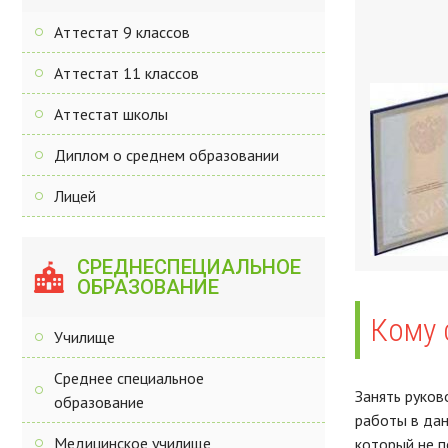
Аттестат 9 классов
Аттестат 11 классов
Аттестат школы
Диплом о среднем образовании
Лицей
СРЕДНЕСПЕЦИАЛЬНОЕ
ОБРАЗОВАНИЕ
Кому 
Училище
Среднее специальное
Занять руков
образование
работы в дан
Медицинское училище
который не п