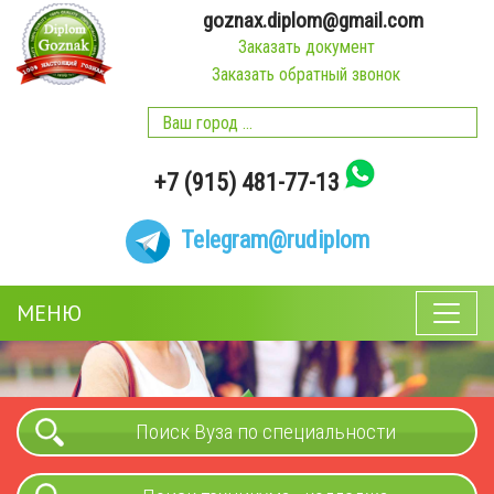
goznax.diplom@gmail.com
Заказать документ
Заказать обратный звонок
+7 (915) 481-77-13
Telegram
@rudiplom
МЕНЮ
Поиск Вуза по специальности