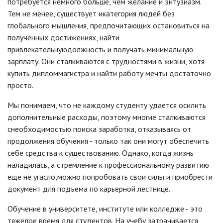
потребуется немного больше, чем желание и энтузиазм.
Тем не менее, существует икатегория людей без
глобального мышления, предпочитающих остановиться на
полученных достижениях, найти
привлекательнуюдолжность и получать минимальную
зарплату. Они сталкиваются с трудностями в жизни, хотя
купить дипломмагистра и найти работу мечты достаточно
просто.
Мы понимаем, что не каждому студенту удается осилить
дополнительные расходы, поэтому многие сталкиваются
снеобходимостью поиска заработка, отказываясь от
продолжения обучения - только так они могут обеспечить
себе средства к существованию. Однако, когда жизнь
наладилась, а стремление к профессиональному развитию
еще не угасло,можно попробовать свои силы и приобрести
документ для подъема по карьерной лестнице.
Обучение в университете, институте или колледже - это
тяжелое время для студентов. На учебу затрачивается