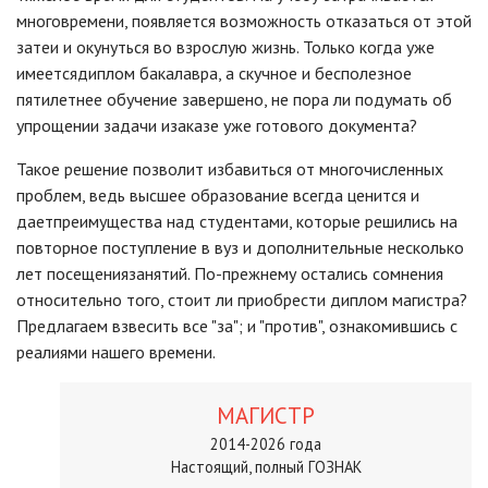
многовремени, появляется возможность отказаться от этой
затеи и окунуться во взрослую жизнь. Только когда уже
имеетсядиплом бакалавра, а скучное и бесполезное
пятилетнее обучение завершено, не пора ли подумать об
упрощении задачи изаказе уже готового документа?
Такое решение позволит избавиться от многочисленных
проблем, ведь высшее образование всегда ценится и
даетпреимущества над студентами, которые решились на
повторное поступление в вуз и дополнительные несколько
лет посещениязанятий. По-прежнему остались сомнения
относительно того, стоит ли приобрести диплом магистра?
Предлагаем взвесить все "за"; и "против", ознакомившись с
реалиями нашего времени.
МАГИСТР
2014-2026 года
Настоящий, полный ГОЗНАК