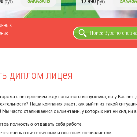
90
руб.
ЗАКАЗАТЬ
17 990
руб.
ЗАКАЗА
ванных
знак
Поиск Вуза по специ
ть диплом лицея
города с нетерпением ждут опытного выпускника, но у Вас нет 
еятельности? Наша компания знает, как выйти из такой ситуаци
! Мы часто сталкиваемся с клиентами, у которых нет ни сил, ни 
отов полностью отдавать себя работе.
ется очень ответственным и опытным специалистом.