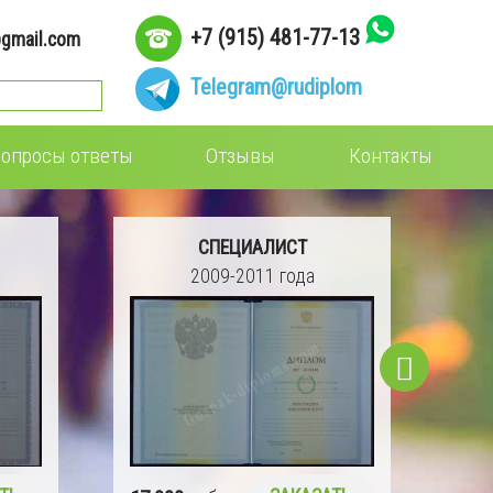
+7 (915) 481-77-13
gmail.com
Telegram
@rudiplom
опросы ответы
Отзывы
Контакты
СПЕЦИАЛИСТ
2009-2011 года
16 