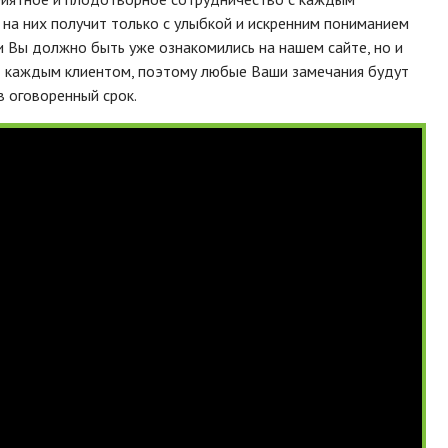
 на них получит только с улыбкой и искренним пониманием
и Вы должно быть уже ознакомились на нашем сайте, но и
т каждым клиентом, поэтому любые Ваши замечания будут
в оговоренный срок.