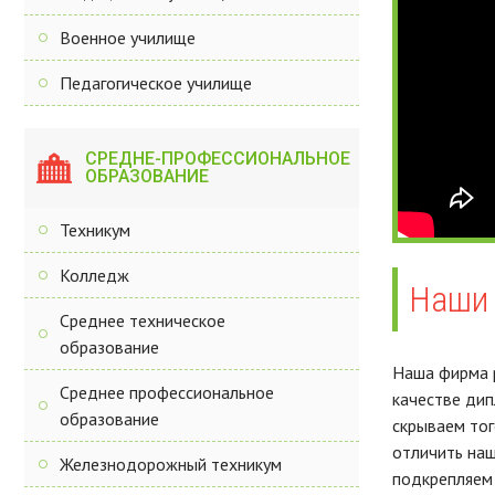
Военное училище
Педагогическое училище
СРЕДНЕ-ПРОФЕССИОНАЛЬНОЕ
ОБРАЗОВАНИЕ
Техникум
Колледж
Наши 
Среднее техническое
образование
Наша фирма р
Среднее профессиональное
качестве дип
образование
скрываем тог
отличить наш
Железнодорожный техникум
подкрепляем 