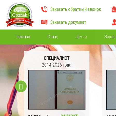
Заказать обратный звонок
Заказать документ
Главная
О нас
Цены
Заказ
СПЕЦИАЛИСТ
Ч)
2014-2026 года