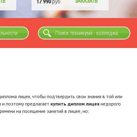
ТЬ
17 990
руб.
ЗАКАЗАТЬ
альности
Поиск техникума - колледжа
диплома лицея, чтобы подтвердить свои знания в той или
и и поэтому предлагает
купить диплом лицея
недорого
времени на посещение занятий в лицее, но: