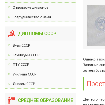
О проверке дипломов
Сотрудничество с нами
ДИПЛОМЫ СССР
Вузы СССР
Техникумы СССР
Однако также
ПТУ СССР
Заполнив анк
хотели брать
Училища СССР
Прост
Диплом СССР
Для того что
СРЕДНЕЕ ОБРАЗОВАНИЕ
подтверждени