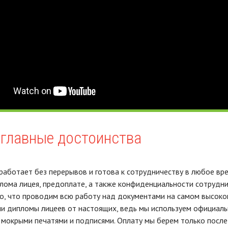
главные достоинства
аботает без перерывов и готова к сотрудничеству в любое врем
лома лицея, предоплате, а также конфиденциальности сотруднич
о, что проводим всю работу над документами на самом высоко
и дипломы лицеев от настоящих, ведь мы используем официальн
мокрыми печатями и подписями. Оплату мы берем только после