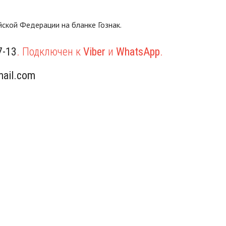
ской Федерации на бланке Гознак.
7-13
. Подключен к
Viber
и
WhatsApp
.
ail.com