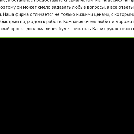
поэтому он может смело задавать любые вопросы, а все ответы
. Наша фирма отличается не только низкими ценами, с которым
 быстрым подходом к работе. Компания очень любит и дорожи
товый проект диплома лицея будет лежать в Ваших руках точно 