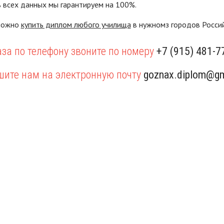
 всех данных мы гарантируем на 100%.
 можно
купить диплом любого училища
в нужномз городов Россий
за по телефону звоните по номеру
+7 (915) 481-7
шите нам на электронную почту
goznax.diplom@gm