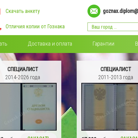
Скачать анкету
goznax.diplom@
Отличия копии от Гознака
ать
Доставка и оплата
Гарантии
В
СПЕЦИАЛИСТ
СПЕЦИАЛИСТ
2014-2026 года
2011-2013 года