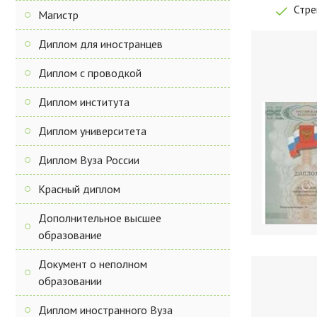
Стре
Магистр
Диплом для иностранцев
Диплом с проводкой
Диплом института
Диплом университета
Диплом Вуза России
Красный диплом
Дополнительное высшее
образование
Документ о неполном
образовании
Диплом иностранного Вуза