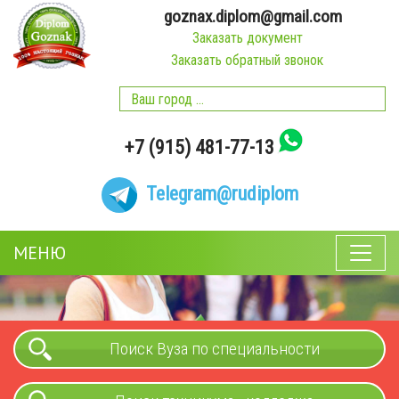
goznax.diplom@gmail.com
Заказать документ
Заказать обратный звонок
+7 (915) 481-77-13
Telegram
@rudiplom
МЕНЮ
Поиск Вуза по специальности