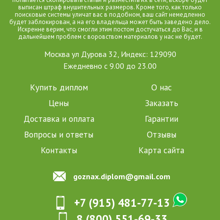
выписан штраф внушительных размеров. Кроме того, как только
поисковые системы уличат вас в подобном, ваш сайт немедленно
будет заблокирован, а на его владельца может быть заведено дело.
Искренне верим, что смогли этим постом достучаться до Вас, и в
дальнейшем проблем с воровством материалов у нас не будет.
Москва ул Дурова 32, Индекс: 129090
Ежедневно с 9.00 до 23.00
Купить диплом
О нас
Цены
Заказать
Доставка и оплата
Гарантии
Вопросы и ответы
Отзывы
Контакты
Карта сайта
goznax.diplom@gmail.com
+7 (915) 481-77-13
8 (800) 551-69-33