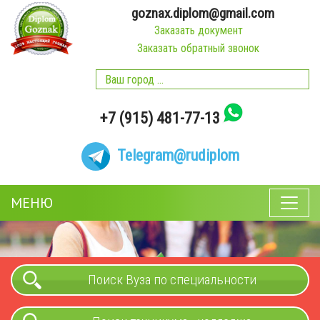
goznax.diplom@gmail.com
Заказать документ
Заказать обратный звонок
+7 (915) 481-77-13
Telegram
@rudiplom
МЕНЮ
Поиск Вуза по специальности