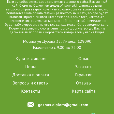
Если вы собираетесь воровать тексты с данного сайта, Ваш личный
сайт будет не более чем дешевой копией. Политика защиты
авторского права гарантирует нам сохранность материала, а тем, кто
попытается скопировать статьи и разместить их в сети, вскоре будет
выписан штраф внушительных размеров. Кроме того, как только
поисковые системы уличат вас в подобном, ваш сайт немедленно
будет заблокирован, а на его владельца может быть заведено дело.
Искренне верим, что смогли этим постом достучаться до Вас, и в
дальнейшем проблем с воровством материалов у нас не будет.
Москва ул Дурова 32, Индекс: 129090
Ежедневно с 9.00 до 23.00
Купить диплом
О нас
Цены
Заказать
Доставка и оплата
Гарантии
Вопросы и ответы
Отзывы
Контакты
Карта сайта
goznax.diplom@gmail.com