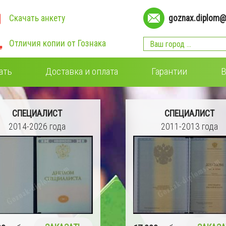
Скачать анкету
goznax.diplom@
Отличия копии от Гознака
ать
Доставка и оплата
Гарантии
В
СПЕЦИАЛИСТ
СПЕЦИАЛИСТ
2011-2013 года
2009-2011 года