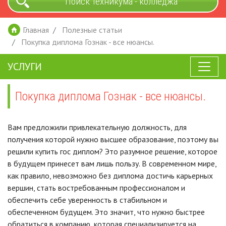
Поиск техникума - колледжа
Главная
Полезные статьи
Покупка диплома Гознак - все нюансы.
УСЛУГИ
Покупка диплома Гознак - все нюансы.
Вам предложили привлекательную должность, для
получения которой нужно высшее образование, поэтому вы
решили купить гос диплом? Это разумное решение, которое
в будущем принесет вам лишь пользу. В современном мире,
как правило, невозможно без диплома достичь карьерных
вершин, стать востребованным профессионалом и
обеспечить себе уверенность в стабильном и
обеспеченном будущем. Это значит, что нужно быстрее
обратиться в компанию, которая специализируется на