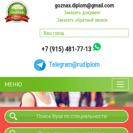
goznax.diplom@gmail.com
Заказать документ
Заказать обратный звонок
+7 (915) 481-77-13
Telegram
@rudiplom
МЕНЮ
Поиск Вуза по специальности