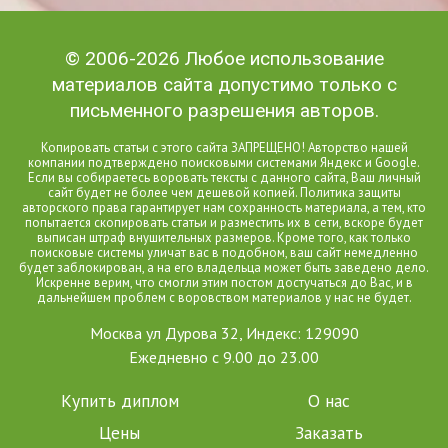
© 2006-2026 Любое использование
материалов сайта допустимо только с
письменного разрешения авторов.
Копировать статьи с этого сайта ЗАПРЕЩЕНО! Авторство нашей
компании подтверждено поисковыми системами Яндекс и Google.
Если вы собираетесь воровать тексты с данного сайта, Ваш личный
сайт будет не более чем дешевой копией. Политика защиты
авторского права гарантирует нам сохранность материала, а тем, кто
попытается скопировать статьи и разместить их в сети, вскоре будет
выписан штраф внушительных размеров. Кроме того, как только
поисковые системы уличат вас в подобном, ваш сайт немедленно
будет заблокирован, а на его владельца может быть заведено дело.
Искренне верим, что смогли этим постом достучаться до Вас, и в
дальнейшем проблем с воровством материалов у нас не будет.
Москва ул Дурова 32, Индекс: 129090
Ежедневно с 9.00 до 23.00
Купить диплом
О нас
Цены
Заказать