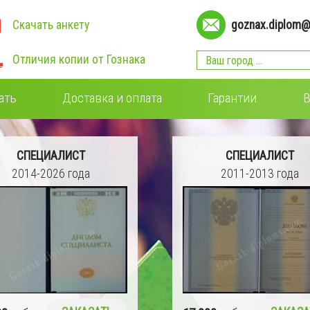
Скачать анкету
goznax.diplom@
Отличия копии от Гознака
ать
Доставка и оплата
Гарантии
В
СПЕЦИАЛИСТ
СПЕЦИАЛИСТ
2011-2013 года
2009-2011 года