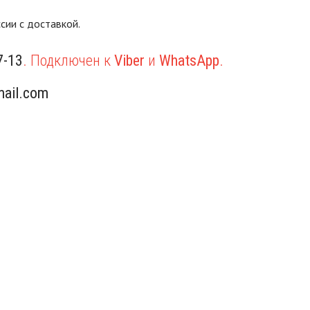
сии с доставкой.
7-13
. Подключен к
Viber
и
WhatsApp
.
ail.com