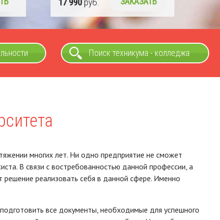
ТЬ
альности
Поиск техникума - колледжа
рситета
тяжении многих лет. Ни одно предприятие не сможет
иста. В связи с востребованностью данной профессии, а
 решение реализовать себя в данной сфере. Именно
 подготовить все документы, необходимые для успешного