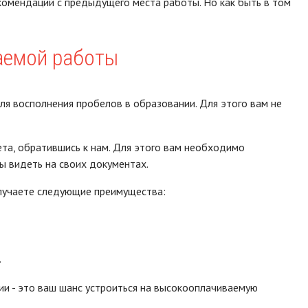
екомендаций с предыдущего места работы. Но как быть в том
аемой работы
я восполнения пробелов в образовании. Для этого вам не
та, обратившись к нам. Для этого вам необходимо
ы видеть на своих документах.
олучаете следующие преимущества:
.
и - это ваш шанс устроиться на высокооплачиваемую