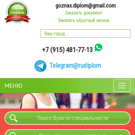
goznax.diplom@gmail.com
Заказать документ
Заказать обратный звонок
+7 (915) 481-77-13
Telegram
@rudiplom
МЕНЮ
Поиск Вуза по специальности