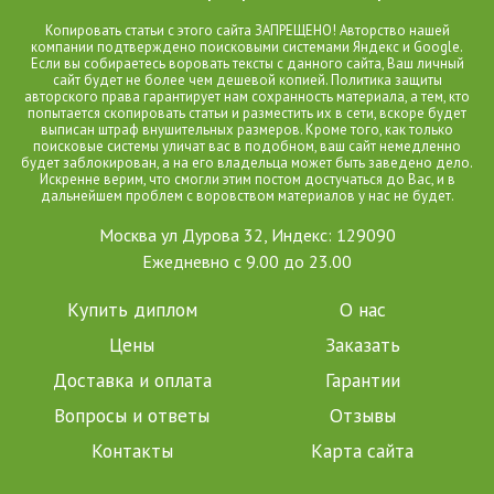
Копировать статьи с этого сайта ЗАПРЕЩЕНО! Авторство нашей
компании подтверждено поисковыми системами Яндекс и Google.
Если вы собираетесь воровать тексты с данного сайта, Ваш личный
сайт будет не более чем дешевой копией. Политика защиты
авторского права гарантирует нам сохранность материала, а тем, кто
попытается скопировать статьи и разместить их в сети, вскоре будет
выписан штраф внушительных размеров. Кроме того, как только
поисковые системы уличат вас в подобном, ваш сайт немедленно
будет заблокирован, а на его владельца может быть заведено дело.
Искренне верим, что смогли этим постом достучаться до Вас, и в
дальнейшем проблем с воровством материалов у нас не будет.
Москва ул Дурова 32, Индекс: 129090
Ежедневно с 9.00 до 23.00
Купить диплом
О нас
Цены
Заказать
Доставка и оплата
Гарантии
Вопросы и ответы
Отзывы
Контакты
Карта сайта