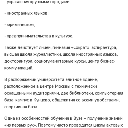
- управления крупными городами;
- иностранных языков;
- юридическом;
- предпринимательства в культуре.
Также действует лицей, гимназия «Сократ», аспирантура,
высшая школа журналистики, школа иностранных языков,
докторантура, социогуманитарные курсы, центр бизнес-
коммуникаций.
В распоряжении университета элитное здание,
расположенное в центре Москвы с технически
оснащенными аудиториями, две библиотеки, компьютерная
база, кампус в Кунцево, общежития со всеми удобствами,
спортивная база.
Одна из особенностей обучения в Вузе – получение знаний
«из первых рук». Поэтому часто проводятся циклы актовых