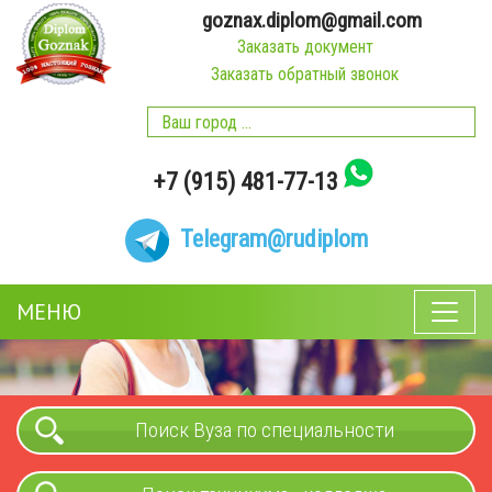
goznax.diplom@gmail.com
Заказать документ
Заказать обратный звонок
+7 (915) 481-77-13
Telegram
@rudiplom
МЕНЮ
Поиск Вуза по специальности