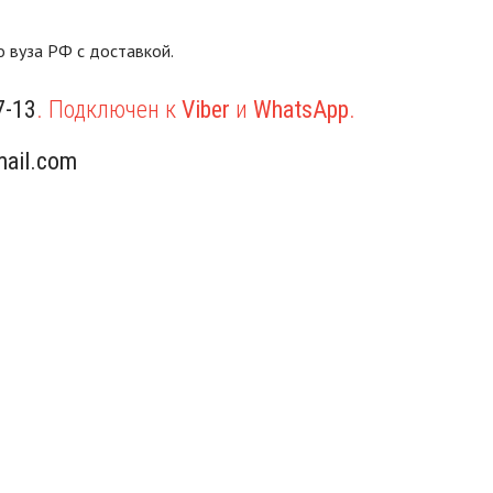
 вуза РФ с доставкой.
7-13
. Подключен к
Viber
и
WhatsApp
.
ail.com