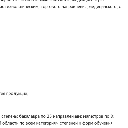
иотехнолигическим; торгового направления; медицинского; с
гия продукции;
тепень: бакалавра по 25 направлениям; магистров по 8;
 области по всем категориям степеней и форм обучения.