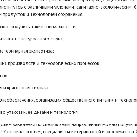
институтов с различными уклонами: санитарно-экологическим; б
 продуктов и технологией сохранения.
жно получить такие специальности:
итания из натурального сырья;
ветеринарная экспертиза;
ция производств и технологических процессов;
ние;
я и криогенная техника;
знеобеспечения, организация общественного питания и техноло
во упаковки, ее дизайн и технология
сшем заведении по специальным направлениям можно получить с
37 специальностям; специалисты ветеринарной и экономической