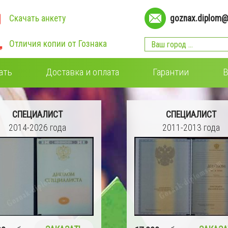
Скачать анкету
goznax.diplom@
Отличия копии от Гознака
ать
Доставка и оплата
Гарантии
В
СПЕЦИАЛИСТ
СПЕЦИАЛИСТ
2011-2013 года
2009-2011 года