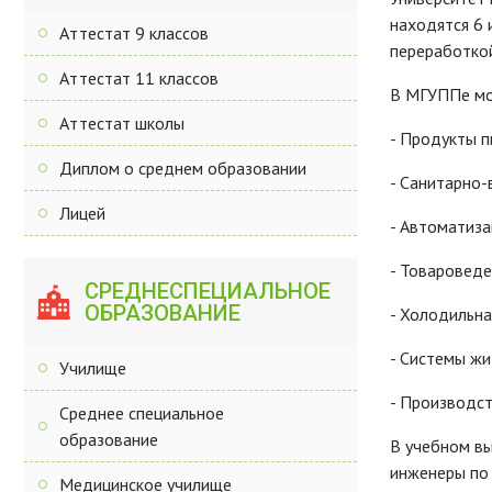
находятся 6 
Аттестат 9 классов
переработкой
Аттестат 11 классов
В МГУППе мо
Аттестат школы
- Продукты п
Диплом о среднем образовании
- Санитарно-
Лицей
- Автоматиза
- Товароведе
СРЕДНЕСПЕЦИАЛЬНОЕ
ОБРАЗОВАНИЕ
- Холодильна
- Системы жи
Училище
- Производст
Среднее специальное
образование
В учебном вы
инженеры по 
Медицинское училище