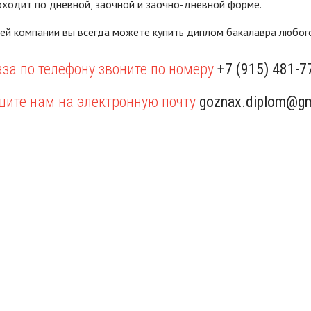
ходит по дневной, заочной и заочно-дневной форме.
шей компании вы всегда можете
купить диплом бакалавра
любого
за по телефону звоните по номеру
+7 (915) 481-7
шите нам на электронную почту
goznax.diplom@gm