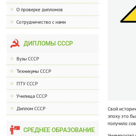
О проверке дипломов
Сотрудничество с нами
ДИПЛОМЫ СССР
Вузы СССР
Техникумы СССР
ПТУ СССР
Училища СССР
Диплом СССР
Свой историч
эпоху это бы
получило сов
СРЕДНЕЕ ОБРАЗОВАНИЕ
Университет 