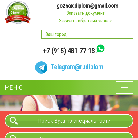
goznax.diplom@gmail.com
Заказать документ
Заказать обратный звонок
+7 (915) 481-77-13
Telegram
@rudiplom
МЕНЮ
Поиск Вуза по специальности