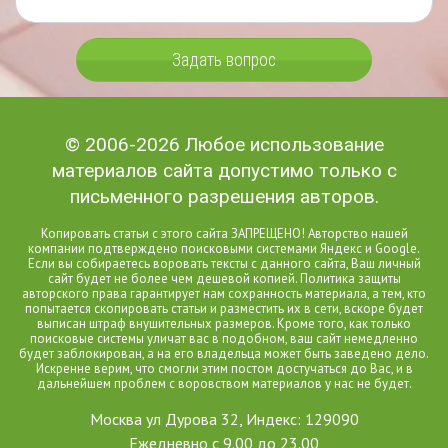
Задать вопрос
© 2006-2026 Любое использование
материалов сайта допустимо только с
письменного разрешения авторов.
Копировать статьи с этого сайта ЗАПРЕЩЕНО! Авторство нашей
компании подтверждено поисковыми системами Яндекс и Google.
Если вы собираетесь воровать тексты с данного сайта, Ваш личный
сайт будет не более чем дешевой копией. Политика защиты
авторского права гарантирует нам сохранность материала, а тем, кто
попытается скопировать статьи и разместить их в сети, вскоре будет
выписан штраф внушительных размеров. Кроме того, как только
поисковые системы уличат вас в подобном, ваш сайт немедленно
будет заблокирован, а на его владельца может быть заведено дело.
Искренне верим, что смогли этим постом достучаться до Вас, и в
дальнейшем проблем с воровством материалов у нас не будет.
Москва ул Дурова 32, Индекс: 129090
Ежедневно с 9.00 до 23.00