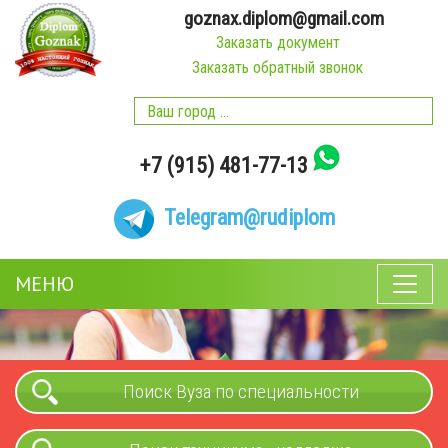
goznax.diplom@gmail.com
Заказать документ
Заказать обратный звонок
+7 (915) 481-77-13
Telegram
@rudiplom
МЕНЮ
Поиск Вуза по специальности