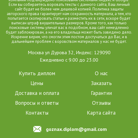
Если вы собираетесь воровать тексты с данного сайта, Ваш личный
сайт будет не более чем дешевой копией. Политика защиты
авторского права гарантирует нам сохранность материала, а тем, кто
попытается скопировать статьи и разместить их в сети, вскоре будет
выписан штраф внушительных размеров. Кроме того, как только
поисковые системы уличат вас в подобном, ваш сайт немедленно
будет заблокирован, а на его владельца может быть заведено дело.
Искренне верим, что смогли этим постом достучаться до Вас, и в
дальнейшем проблем с воровством материалов у нас не будет.
Москва ул Дурова 32, Индекс: 129090
Ежедневно с 9.00 до 23.00
Купить диплом
О нас
Цены
Заказать
Доставка и оплата
Гарантии
Вопросы и ответы
Отзывы
Контакты
Карта сайта
goznax.diplom@gmail.com