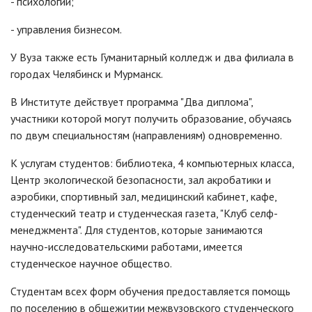
- психологии;
- управления бизнесом.
У Вуза также есть Гуманитарный колледж и два филиала в
городах Челябинск и Мурманск.
В Институте действует программа "Два диплома",
участники которой могут получить образование, обучаясь
по двум специальностям (направлениям) одновременно.
К услугам студентов: библиотека, 4 компьютерных класса,
Центр экологической безопасности, зал акробатики и
аэробики, спортивный зал, медицинский кабинет, кафе,
студенческий театр и студенческая газета, "Клуб селф-
менеджмента". Для студентов, которые занимаются
научно-исследовательскими работами, имеется
студенческое научное общество.
Студентам всех форм обучения предоставляется помощь
по поселению в общежитии межвузовского студенческого